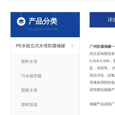
详
产品分类
CLASSIFICATION
PE水箱立式水塔防腐储罐
广州防腐储罐一
武汉诺旭塑业有
0.918-0
塑料水塔
盐，溶剂等。 
高抗冲击，抗氧
污水储存罐
等液体理想的包
诺旭塑业储罐产
塑胶水塔
储罐产品远销广
塑料容器