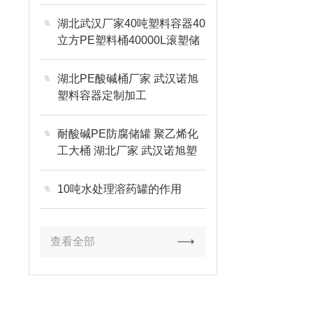
家
湖北武汉厂家40吨塑料容器40
立方PE塑料桶40000L滚塑储
罐水箱的性能特点
湖北PE酸碱桶厂家 武汉诺旭
塑料容器定制加工
耐酸碱PE防腐储罐 聚乙烯化
工大桶 湖北厂家 武汉诺旭塑
料容器生产制造商
10吨水处理溶药罐的作用
查看全部