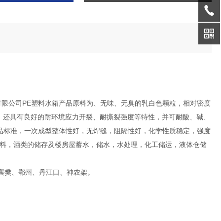
有限公司PE塑料水箱产品原料为、无味、无臭的乳白色颗粒，相对密度
优点，还具有良好的耐环境应力开裂、耐撕裂强度等特性，并可耐酸、碱、
食品标准，一次成型整体性好，无焊缝，阻隔性好，化学性质稳定，强度
料，酒类的储存及楼房屋蓄水，储水，水处理，化工储运，液体仓储
襄樊、鄂州、丹江口、神农架。