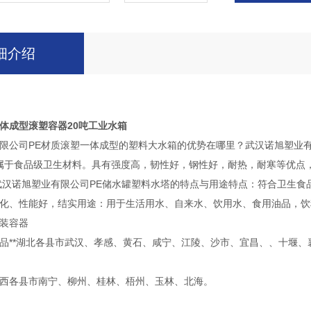
细介绍
体成型滚塑容器20吨工业水箱
限公司PE材质滚塑一体成型的塑料大水箱的优势在哪里？武汉诺旭塑业
.939，属于食品级卫生材料。具有强度高，韧性好，钢性好，耐热，耐寒等
武汉诺旭塑业有限公司PE储水罐塑料水塔的特点与用途特点：符合卫生
化、性能好，结实用途：用于生活用水、自来水、饮用水、食用油品，饮
装容器
品**湖北各县市武汉、孝感、黄石、咸宁、江陵、沙市、宜昌、、十堰、
西各县市南宁、柳州、桂林、梧州、玉林、北海。