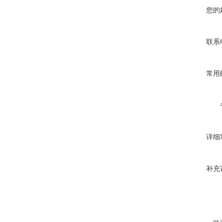
您的
联系
常用
详细
补充