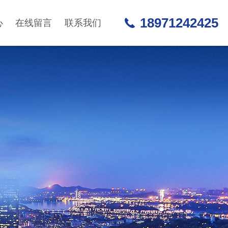
18971242425
心
在线留言
联系我们