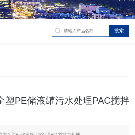
全塑PE储液罐污水处理PAC搅拌
0立方全塑PE储液罐污水处理PAC搅拌加药桶