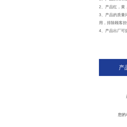
2、产品红，黄
3、产品的质量
用，排除顾客担
4、产品出厂可
产
您的