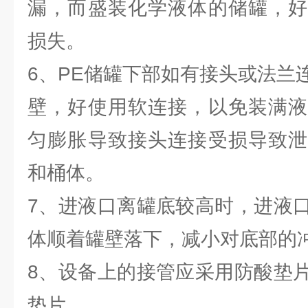
漏，而盛装化学液体的储罐，好
损失。
6、PE储罐下部如有接头或法兰
壁，好使用软连接，以免装满液
匀膨胀导致接头连接受损导致泄
和桶体。
7、进液口离罐底较高时，进液
体顺着罐壁落下，减小对底部的
8、设备上的接管应采用防酸垫
垫片。