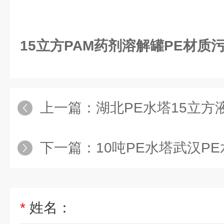
15立方PAM药剂溶解罐PE材质
上一篇：
湖北PE水塔15立方液碱储存
下一篇：
10吨PE水塔武汉PE水箱厂1
*
姓名：