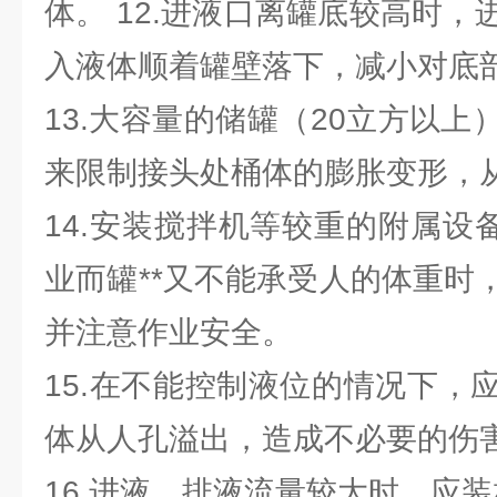
体。 12.进液口离罐底较高时
入液体顺着罐壁落下，减小对底
13.大容量的储罐（20立方以
来限制接头处桶体的膨胀变形，
14.安装搅拌机等较重的附属设
业而罐**又不能承受人的体重时
并注意作业安全。
15.在不能控制液位的情况下，
体从人孔溢出，造成不必要的伤
16.进液、排液流量较大时，应