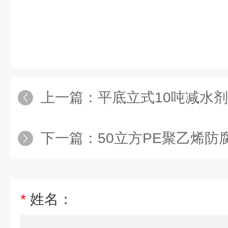
上一篇：
平底立式10吨减水
下一篇：
50立方PE聚乙烯防
*
姓名：