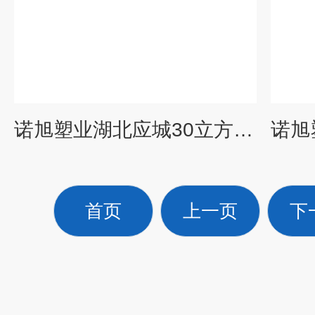
诺旭塑业湖北应城30立方PE塑胶水箱化工盐酸防腐储罐
首页
上一页
下